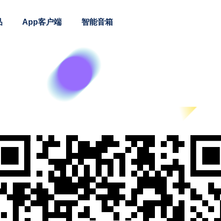
品
App客户端
智能音箱