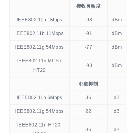
接收灵敏度
IEEE802.11b 1Mbps
-98
dBm
IEEE802.11b 11Mbps
-91
dBm
IEEE802.11g 54Mbps
-77
dBm
IEEE802.11n MCS7
-93
dBm
HT20
邻道抑制
IEEE802.11b 6Mbps
36
dB
IEEE802.11g 54Mbps
22
dB
IEEE802.11n HT20,
36
dB