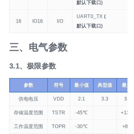
默认下载口)
UART0_TX
(
16
IO16
I/O
默认下载口)
电气参数
极限参数
参数
符号
最小值
典型值
最大
供电电压
VDD
2.1
3.3
3.63
存储温度范围
TSTR
-45℃
+135
工作温度范围
TOPR
-30℃
+85