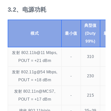
电源功耗
典型值
模式
最小值
(Duty
最
99%)
发射 802.11b@11 Mbps,
-
310
-
POUT = +21 dBm
发射 802.11g@54 Mbps,
-
230
-
POUT = +18 dBm
发射 802.11n@MCS7,
-
215
-
POUT = +17 dBm
接收 802.11b/g/n
-
35~39
-