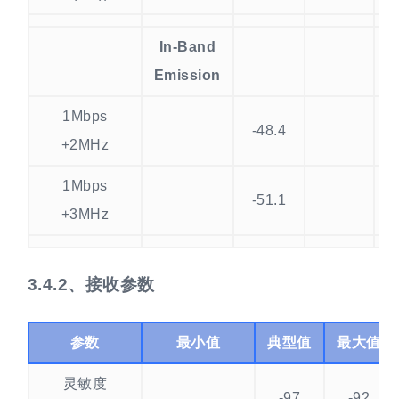
In-Band
Emission
1Mbps
-48.4
d
+2MHz
1Mbps
-51.1
d
+3MHz
接收参数
参数
最小值
典型值
最大值
灵敏度
-97
-92