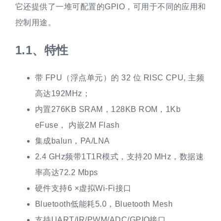
它还提供了一堆可配置的GPIO，可用于不同的应用和
控制用途。
特性
带 FPU（浮点单元）的 32 位 RISC CPU, 主频
高达192MHz；
内置276KB SRAM，128KB ROM，1Kb
eFuse， 内嵌2M Flash
集成balun，PA/LNA
2.4 GHz频带1T1R模式，支持20 MHz，数据速
率高达72.2 Mbps
硬件支持6 ×虚拟Wi-Fi接口
Bluetooth低能耗5.0，Bluetooth Mesh
支持UART/IR/PWM/ADC/GPIO接口