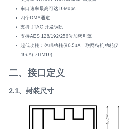
串口速率最高可达10Mbps
四个DMA通道
支持 JTAG 开发调试
支持AES 128/192/256位加密引擎
超低功耗：休眠功耗仅0.5uA，联网待机功耗仅
40uA(DTIM10)
接口定义
封装尺寸